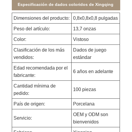
Especificación de dados coloridos de Xingqing
Dimensiones del producto:
0,8x0,8x0,8 pulgadas
Peso del artículo:
13,7 onzas
Color:
Vistoso
Clasificación de los más
Dados de juego
vendidos:
estándar
Edad recomendada por el
6 años en adelante
fabricante:
Cantidad mínima de
100 piezas
pedido:
País de origen:
Porcelana
OEM y ODM son
Servicio:
bienvenidos