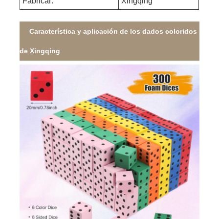
Fabricar:
Xingqing
Característica y aplicación de los dados coloridos
de Xingqing