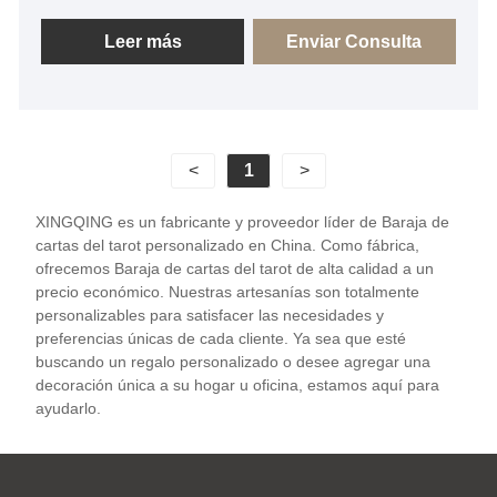
Tarot y cartas de juego con alta calidad y precio
económico. Si lo necesita, obtenga nuestro servicio
Leer más
Enviar Consulta
en línea oportuno sobre Tarot de la Diosa del Amor.
<
1
>
XINGQING es un fabricante y proveedor líder de Baraja de
cartas del tarot personalizado en China. Como fábrica,
ofrecemos Baraja de cartas del tarot de alta calidad a un
precio económico. Nuestras artesanías son totalmente
personalizables para satisfacer las necesidades y
preferencias únicas de cada cliente. Ya sea que esté
buscando un regalo personalizado o desee agregar una
decoración única a su hogar u oficina, estamos aquí para
ayudarlo.