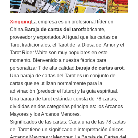
Xingqing
La empresa es un profesional líder en
China.
Baraja de cartas del tarot
fabricante,
proveedor y exportador. Al igual que las cartas del
Tarot tradicionales, el Tarot de la Diosa del Amor y el
Tarot Rider Waite son muy populares en este
momento. Bienvenido a nuestra fábrica para
personalizar T de alta calidad.
baraja de cartas arot
.
Una baraja de cartas del Tarot es un conjunto de
cartas que se utilizan normalmente para la
adivinación (predecir el futuro) y la guía espiritual.
Una baraja de tarot estándar consta de 78 cartas,
divididas en dos categorías principales: los Arcanos
Mayores y los Arcanos Menores.
Significados de las cartas: Cada una de las 78 cartas
del Tarot tiene un significado e interpretación únicos.
Arcanos Mayores y Menores: La Baraja de Cartas del