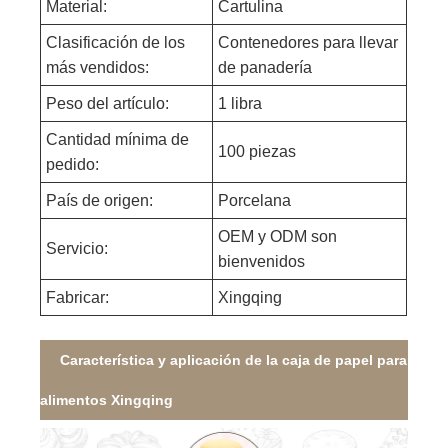
Material:
Cartulina
Clasificación de los
Contenedores para llevar
más vendidos:
de panadería
Peso del artículo:
1 libra
Cantidad mínima de
100 piezas
pedido:
País de origen:
Porcelana
OEM y ODM son
Servicio:
bienvenidos
Fabricar:
Xingqing
Característica y aplicación de la caja de papel para
alimentos Xingqing