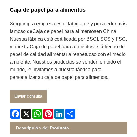
Caja de papel para alimentos
Xingqing
La empresa es el fabricante y proveedor más
famoso de
Caja de papel para alimentos
en China.
Nuestra fábrica está certificada por BSCI, SGS y FSC,
y nuestra
Caja de papel para alimentos
Está hecho de
papel de calidad alimentaria respetuoso con el medio
ambiente. Nuestros productos se venden en todo el
mundo, le invitamos a nuestra fábrica para
personalizar su caja de papel para alimentos.
Enviar Consulta
Facebook
X
WhatsApp
Pinterest
LinkedIn
Share
Descripción del Producto