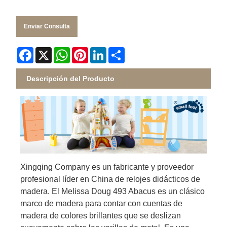
Enviar Consulta
Facebook
X
WhatsApp
Pinterest
LinkedIn
Share
Descripción del Producto
Xingqing Company es un fabricante y proveedor
profesional líder en China de relojes didácticos de
madera. El Melissa Doug 493 Abacus es un clásico
marco de madera para contar con cuentas de
madera de colores brillantes que se deslizan