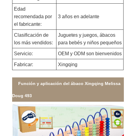
Edad
recomendada por
3 años en adelante
el fabricante:
Clasificación de
Juguetes y juegos, ábacos
los más vendidos:
para bebés y niños pequeños
Servicio:
OEM y ODM son bienvenidos
Fabricar:
Xingqing
Función y aplicación del ábaco Xingqing Melissa
Doug 493