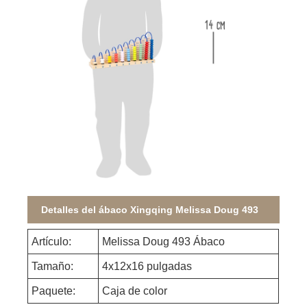
Detalles del ábaco Xingqing Melissa Doug 493
Artículo:
Melissa Doug 493 Ábaco
Tamaño:
4x12x16 pulgadas
Paquete:
Caja de color