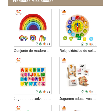
Productos relacionados
Conjunto de madera para construir el arcoíris
Reloj didáctico de color con forma de madera
Juguete educativo de madera del rompecabezas del alfabeto
Juguetes educativos de desarrollo de madera