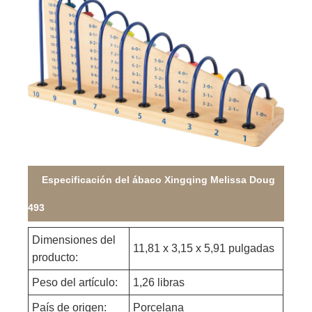
Especificación del ábaco Xingqing Melissa Doug
493
Dimensiones del
11,81 x 3,15 x 5,91 pulgadas
producto:
Peso del artículo:
1,26 libras
País de origen:
Porcelana