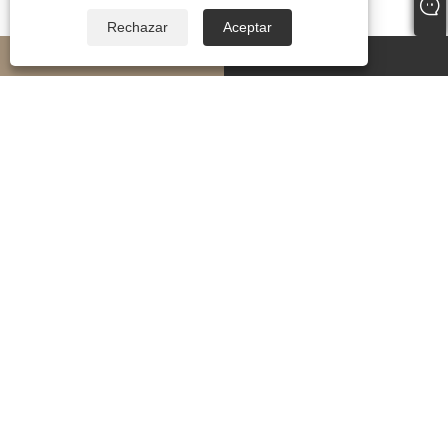
Rechazar
Aceptar
whatsapp
E-mail
PRODUCTS