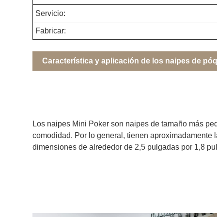
Servicio:
Fabricar:
Característica y aplicación de los naipes de pó
Los naipes Mini Poker son naipes de tamaño más peque
comodidad. Por lo general, tienen aproximadamente l
dimensiones de alrededor de 2,5 pulgadas por 1,8 pu