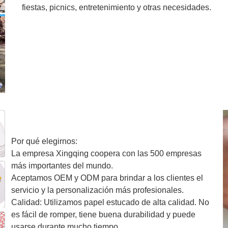
fiestas, picnics, entretenimiento y otras necesidades.
Por qué elegirnos:
La empresa Xingqing coopera con las 500 empresas
más importantes del mundo.
Aceptamos OEM y ODM para brindar a los clientes el
servicio y la personalización más profesionales.
Calidad: Utilizamos papel estucado de alta calidad. No
es fácil de romper, tiene buena durabilidad y puede
usarse durante mucho tiempo.