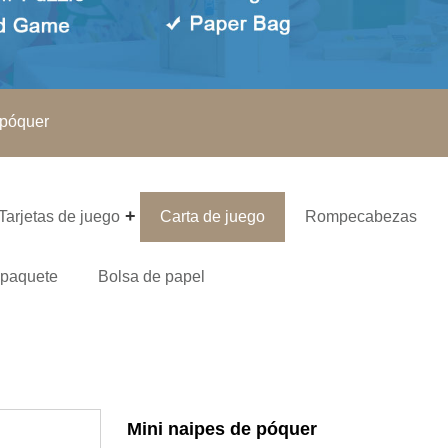
 póquer
Tarjetas de juego
Carta de juego
Rompecabezas
 paquete
Bolsa de papel
Mini naipes de póquer