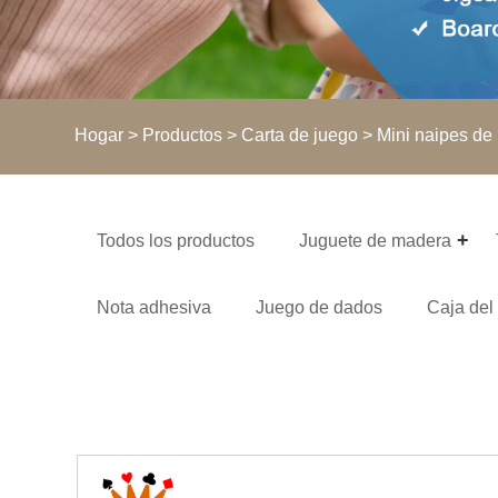
Hogar
>
Productos
>
Carta de juego
> Mini naipes de
Todos los productos
Juguete de madera
Nota adhesiva
Juego de dados
Caja del