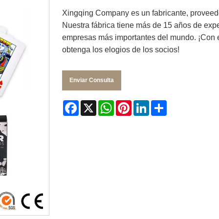
Xingqing Company es un fabricante, proveedo
Nuestra fábrica tiene más de 15 años de exp
empresas más importantes del mundo. ¡Con exc
obtenga los elogios de los socios!
Enviar Consulta
Facebook
X
WhatsApp
Pinterest
LinkedIn
Share