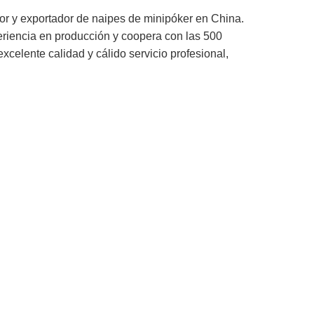
r y exportador de naipes de minipóker en China.
eriencia en producción y coopera con las 500
elente calidad y cálido servicio profesional,