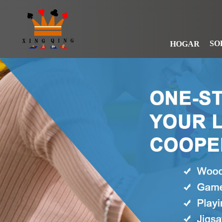
SO
HOGAR