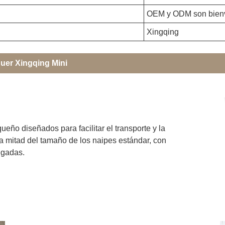
OEM y ODM son bien
Xingqing
quer Xingqing Mini
ño diseñados para facilitar el transporte y la
a mitad del tamaño de los naipes estándar, con
lgadas.