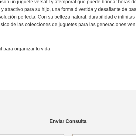
a
son un juguete versátil y atemporal que puede brindar horas d
atractivo para su hijo, una forma divertida y desafiante de pas
ución perfecta. Con su belleza natural, durabilidad e infinita
ico de las colecciones de juguetes para las generaciones ven
l para organizar tu vida
Enviar Consulta