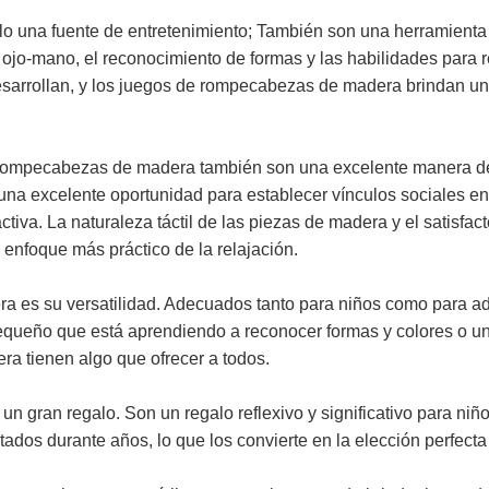
 una fuente de entretenimiento; También son una herramienta fa
jo-mano, el reconocimiento de formas y las habilidades para r
arrollan, y los juegos de rompecabezas de madera brindan una 
 rompecabezas de madera también son una excelente manera de
o una excelente oportunidad para establecer vínculos sociales e
tiva. La naturaleza táctil de las piezas de madera y el satisfact
 enfoque más práctico de la relajación.
a es su versatilidad. Adecuados tanto para niños como para a
queño que está aprendiendo a reconocer formas y colores o un 
a tienen algo que ofrecer a todos.
ran regalo. Son un regalo reflexivo y significativo para niños
ados durante años, lo que los convierte en la elección perfecta