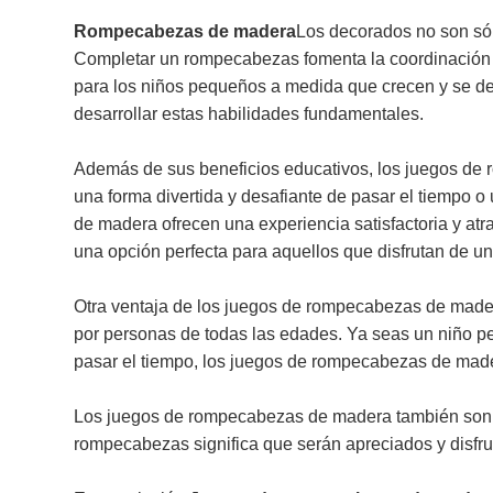
Rompecabezas de madera
Los decorados no son sólo
Completar un rompecabezas fomenta la coordinación o
para los niños pequeños a medida que crecen y se des
desarrollar estas habilidades fundamentales.
Además de sus beneficios educativos, los juegos de
una forma divertida y desafiante de pasar el tiempo 
de madera ofrecen una experiencia satisfactoria y atrac
una opción perfecta para aquellos que disfrutan de un
Otra ventaja de los juegos de rompecabezas de mader
por personas de todas las edades. Ya seas un niño pe
pasar el tiempo, los juegos de rompecabezas de mader
Los juegos de rompecabezas de madera también son un g
rompecabezas significa que serán apreciados y disfrut