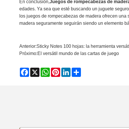
En conclusión,
Juegos de rompecabezas de mader
edades. Ya sea que esté buscando un juguete seguro y 
los juegos de rompecabezas de madera ofrecen una sol
madera seguramente seguirán siendo un elemento bás
Anterior:
Sticky Notes 100 hojas: la herramienta versáti
Próximo:
El versátil mundo de las cartas de juego
Facebook
X
WhatsApp
Pinterest
LinkedIn
Share