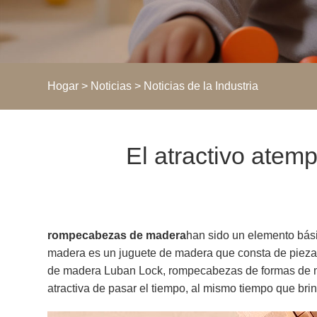
Hogar
>
Noticias
>
Noticias de la Industria
El atractivo ate
rompecabezas de madera
han sido un elemento bás
madera es un juguete de madera que consta de pieza
de madera Luban Lock, rompecabezas de formas de ma
atractiva de pasar el tiempo, al mismo tiempo que br