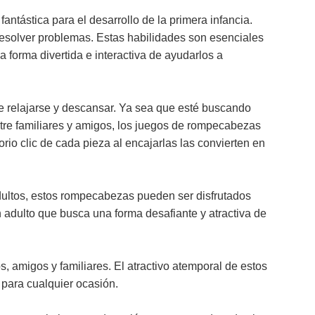
ntástica para el desarrollo de la primera infancia.
esolver problemas. Estas habilidades son esenciales
forma divertida e interactiva de ayudarlos a
 relajarse y descansar. Ya sea que esté buscando
ntre familiares y amigos, los juegos de rompecabezas
orio clic de cada pieza al encajarlas las convierten en
dultos, estos rompecabezas pueden ser disfrutados
adulto que busca una forma desafiante y atractiva de
, amigos y familiares. El atractivo atemporal de estos
 para cualquier ocasión.