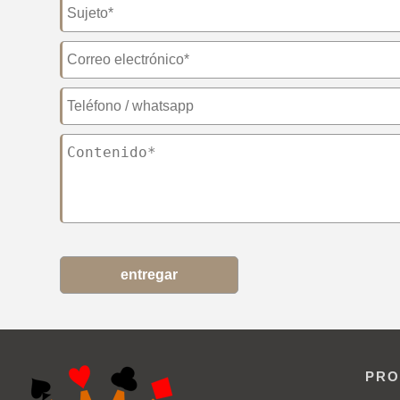
entregar
PRO