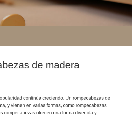
cabezas de madera
 popularidad continúa creciendo. Un rompecabezas de
a, y ​​vienen en varias formas, como rompecabezas
s rompecabezas ofrecen una forma divertida y