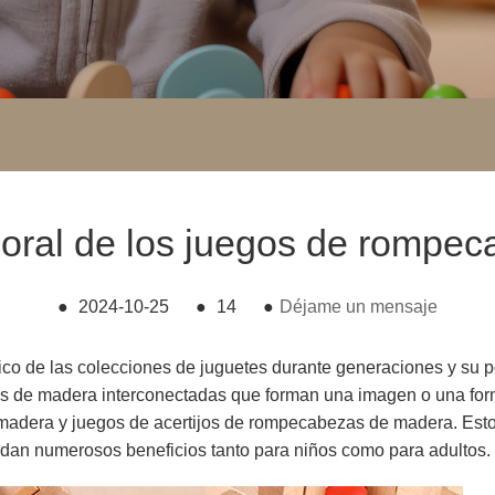
mporal de los juegos de rompe
●
2024-10-25
●
14
●
Déjame un mensaje
ico de las colecciones de juguetes durante generaciones y su
s de madera interconectadas que forman una imagen o una form
dera y juegos de acertijos de rompecabezas de madera. Esto
indan numerosos beneficios tanto para niños como para adultos.