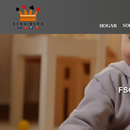
SO
HOGAR