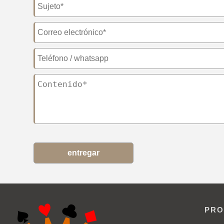
entregar
PRO