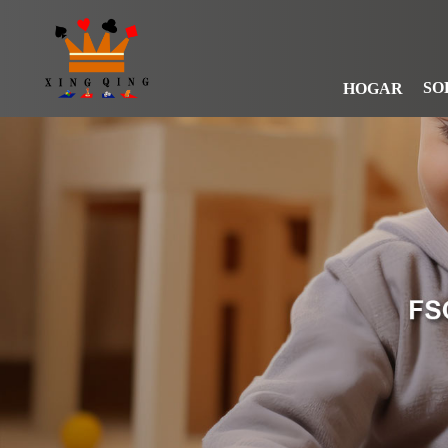
SO
HOGAR