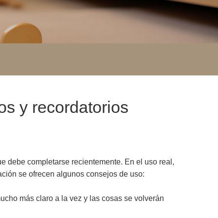
os y recordatorios
ue debe completarse recientemente. En el uso real,
ación se ofrecen algunos consejos de uso:
 mucho más claro a la vez y las cosas se volverán