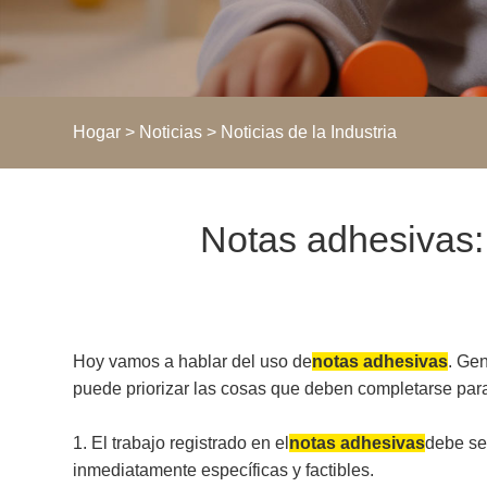
Hogar
>
Noticias
>
Noticias de la Industria
Notas adhesivas: 
Hoy vamos a hablar del uso de
notas adhesivas
. Ge
puede priorizar las cosas que deben completarse par
1. El trabajo registrado en el
notas adhesivas
debe ser
inmediatamente específicas y factibles.