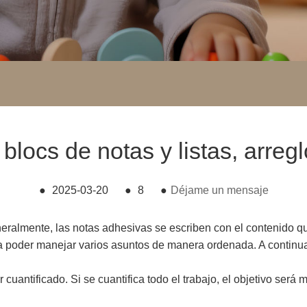
blocs de notas y listas, arregl
●
2025-03-20
●
8
●
Déjame un mensaje
neralmente, las notas adhesivas se escriben con el contenido q
a poder manejar varios asuntos de manera ordenada. A continu
 cuantificado. Si se cuantifica todo el trabajo, el objetivo será