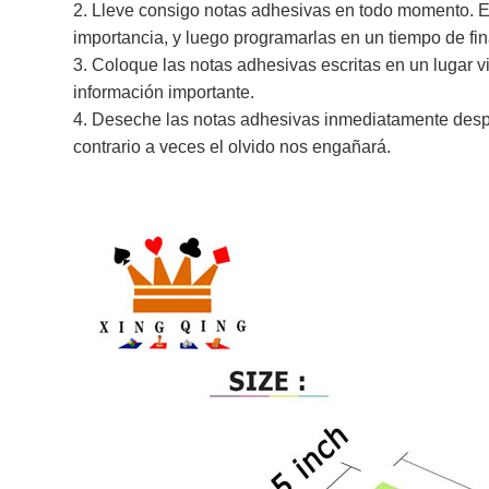
2. Lleve consigo notas adhesivas en todo momento. Es
importancia, y luego programarlas en un tiempo de fin
3. Coloque las notas adhesivas escritas en un lugar v
información importante.
4. Deseche las notas adhesivas inmediatamente despu
contrario a veces el olvido nos engañará.