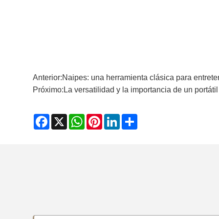
Anterior:
Naipes: una herramienta clásica para entreten
Próximo:
La versatilidad y la importancia de un portátil
Facebook
X
WhatsApp
Pinterest
LinkedIn
Share