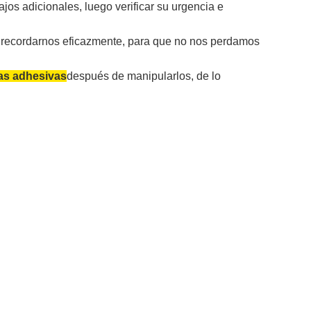
os adicionales, luego verificar su urgencia e
e recordarnos eficazmente, para que no nos perdamos
as adhesivas
después de manipularlos, de lo