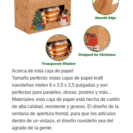
Acerca de esta caja de papel:
Tamaño perfecto: estas cajas de papel kraft
navideñas miden 6 x 3,5 x 3,5 pulgadas y son
perfectas para pasteles, donas, postres y más...
Materiales: esta caja de papel está hecha de cartón
de alta calidad, resistente y grueso. El diseño de la
ventana de apertura frontal, para que los artículos
dentro de un vistazo, el diseño navideño sea del
agrado de la gente.