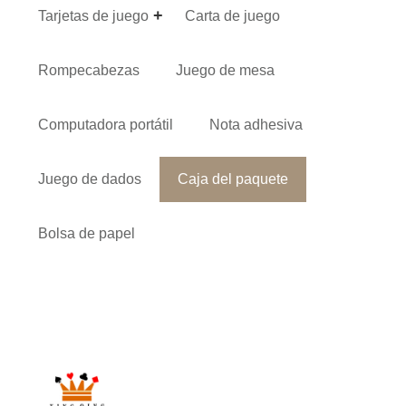
Tarjetas de juego
Carta de juego
Rompecabezas
Juego de mesa
Computadora portátil
Nota adhesiva
Juego de dados
Caja del paquete
Bolsa de papel