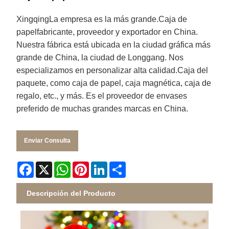
Xingqing
La empresa es la más grande.
Caja de
papel
fabricante, proveedor y exportador en China.
Nuestra fábrica está ubicada en la ciudad gráfica más
grande de China, la ciudad de Longgang. Nos
especializamos en personalizar alta calidad.
Caja del
paquete
, como caja de papel, caja magnética, caja de
regalo, etc., y más. Es el proveedor de envases
preferido de muchas grandes marcas en China.
Enviar Consulta
Facebook
X
WhatsApp
Pinterest
LinkedIn
Share
Descripción del Producto