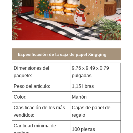
Especificación de la caja de papel Xingqing
Dimensiones del
9,76 x 9,49 x 0,79
paquete:
pulgadas
Peso del artículo:
1,15 libras
Color:
Marrón
Clasificación de los más
Cajas de papel de
vendidos:
regalo
Cantidad mínima de
100 piezas