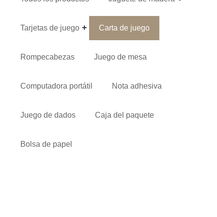
Tarjetas de juego
Carta de juego
Rompecabezas
Juego de mesa
Computadora portátil
Nota adhesiva
Juego de dados
Caja del paquete
Bolsa de papel