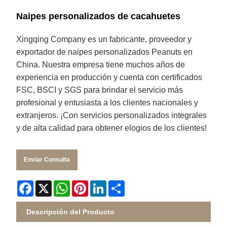
Naipes personalizados de cacahuetes
Xingqing Company es un fabricante, proveedor y
exportador de naipes personalizados Peanuts en
China. Nuestra empresa tiene muchos años de
experiencia en producción y cuenta con certificados
FSC, BSCI y SGS para brindar el servicio más
profesional y entusiasta a los clientes nacionales y
extranjeros. ¡Con servicios personalizados integrales
y de alta calidad para obtener elogios de los clientes!
Enviar Consulta
Facebook
X
WhatsApp
Pinterest
LinkedIn
Share
Descripción del Producto