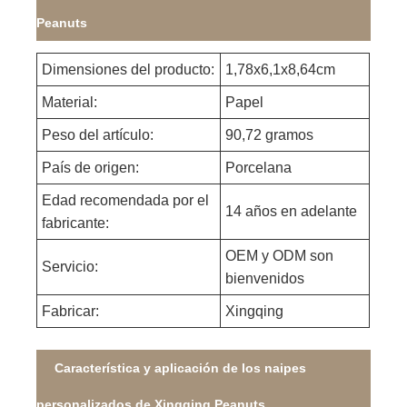
Peanuts
Dimensiones del producto:
1,78x6,1x8,64cm
Material:
Papel
Peso del artículo:
90,72 gramos
País de origen:
Porcelana
Edad recomendada por el
14 años en adelante
fabricante:
OEM y ODM son
Servicio:
bienvenidos
Fabricar:
Xingqing
Característica y aplicación de los naipes
personalizados de Xingqing Peanuts