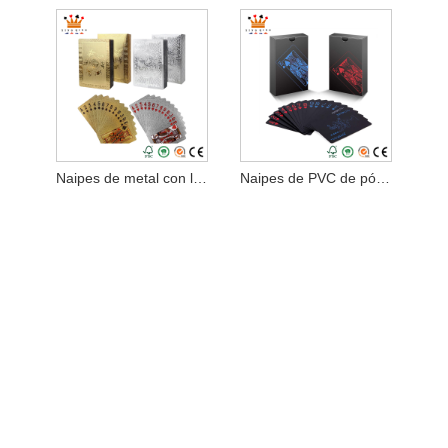
Naipes de metal con lámina dorada
Naipes de PVC de póquer negro