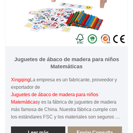
Juguetes de ábaco de madera para niños
Matemáticas
Xingqing
La empresa es un fabricante, proveedor y
exportador de
Juguetes de ábaco de madera para niños
Matemáticas
y es la fábrica de juguetes de madera
más famosa de China. Nuestra fábrica cumple con
los estándares FSC y los materiales son seguros y
respetuosos con el medio ambiente. ¡Estamos
comprometidos a brindar a cada cliente productos
Leer más
Enviar Consulta