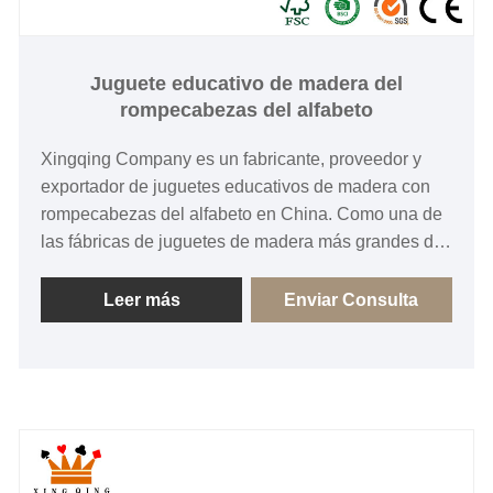
Juguete educativo de madera del
rompecabezas del alfabeto
Xingqing Company es un fabricante, proveedor y
exportador de juguetes educativos de madera con
rompecabezas del alfabeto en China. Como una de
las fábricas de juguetes de madera más grandes de
China, nuestros materiales son seguros y
respetuosos con el medio ambiente, están
Leer más
Enviar Consulta
certificados por el FSC y somos el proveedor
preferido de las principales marcas de todo el
mundo en China.