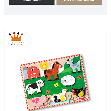
de alta calidad, para lograr el 100% de satisfacción
de cada cliente!