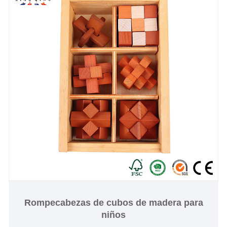
Rompecabezas de cubos de madera para
niños