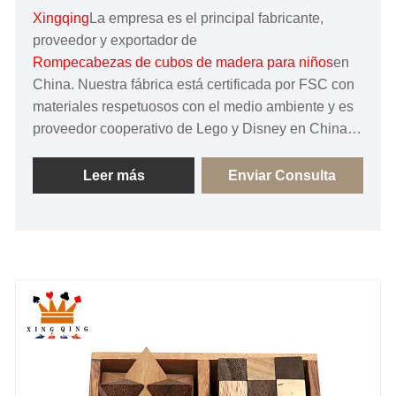
Xingqing
La empresa es el principal fabricante,
proveedor y exportador de
Rompecabezas de cubos de madera para niños
en
China. Nuestra fábrica está certificada por FSC con
materiales respetuosos con el medio ambiente y es
proveedor cooperativo de Lego y Disney en China.
Brindaremos a los clientes el servicio más
profesional y entusiasta y productos de alta calidad,
Leer más
Enviar Consulta
¡esperamos trabajar con usted!