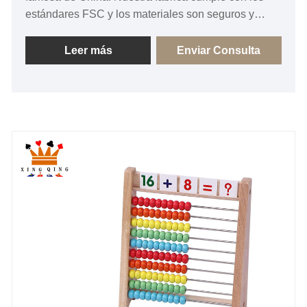
estándares FSC y los materiales son seguros y
respetuosos con el medio ambiente. ¡Esperamos
sinceramente convertirnos en su proveedor
Leer más
Enviar Consulta
cooperativo a largo plazo en China!