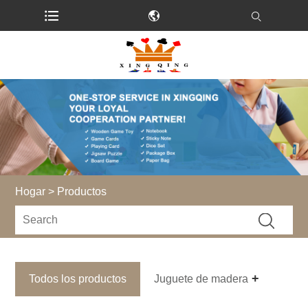
Hogar
>
Productos
Todos los productos
Juguete de madera