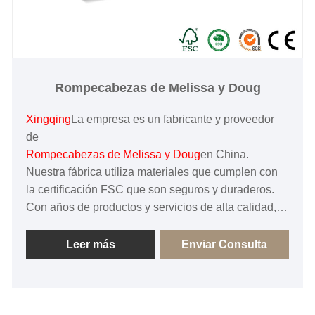
Rompecabezas de Melissa y Doug
Xingqing
La empresa es un fabricante y proveedor
de
Rompecabezas de Melissa y Doug
en China.
Nuestra fábrica utiliza materiales que cumplen con
la certificación FSC que son seguros y duraderos.
Con años de productos y servicios de alta calidad,
se ha ganado los elogios y la confianza de clientes
nacionales y extranjeros, es el proveedor preferido
Leer más
Enviar Consulta
de muchas grandes marcas en China.