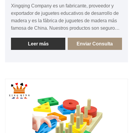
Xingqing Company es un fabricante, proveedor y
exportador de juguetes educativos de desarrollo de
madera y es la fábrica de juguetes de madera más
famosa de China. Nuestros productos son seguros y
no tóxicos, cumplen con los estándares FSC y se
venden en todo el mundo. ¡Siempre hemos sido la
Leer más
Enviar Consulta
fábrica cooperativa preferida para compradores de
todo el mundo en China!