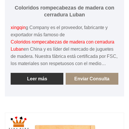
Coloridos rompecabezas de madera con
cerradura Luban
xingqin
g Company es el proveedor, fabricante y
exportador más famoso de
Coloridos rompecabezas de madera con cerradura
Luban
en China y es líder del mercado de juguetes
de madera. Nuestra fábrica está certificada por FSC,
los materiales son respetuosos con el medio
ambiente. Estamos comprometidos a lograr el 100%
de satisfacción de cada cliente y a producir
Leer más
Enviar Consulta
productos de alta calidad. ¡Esperamos tener una
cooperación amistosa con usted!