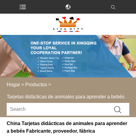
Hogar
>
Productos
>
Tarjetas didácticas de animales para aprender a bebés
China Tarjetas didácticas de animales para aprender
a bebés Fabricante, proveedor, fábrica