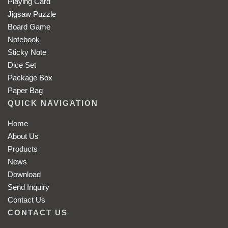
Playing Card
Jigsaw Puzzle
Board Game
Notebook
Sticky Note
Dice Set
Package Box
Paper Bag
QUICK NAVIGATION
Home
About Us
Products
News
Download
Send Inquiry
Contact Us
CONTACT US