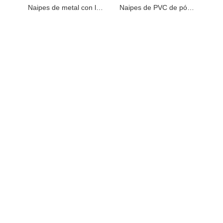
Naipes de metal con lámina dorada
Naipes de PVC de póquer negro