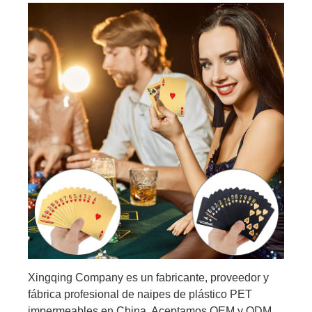
Xingqing Company es un fabricante, proveedor y
fábrica profesional de naipes de plástico PET
impermeables en China. Aceptamos OEM y ODM