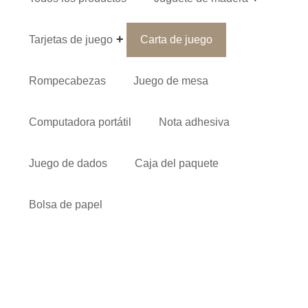
Tarjetas de juego
Carta de juego
Rompecabezas
Juego de mesa
Computadora portátil
Nota adhesiva
Juego de dados
Caja del paquete
Bolsa de papel