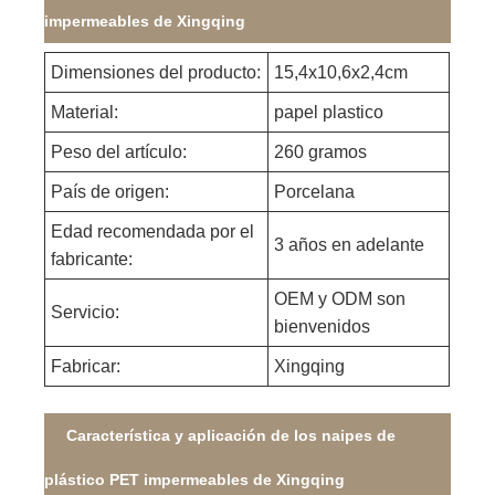
impermeables de Xingqing
Dimensiones del producto:
15,4x10,6x2,4cm
Material:
papel plastico
Peso del artículo:
260 gramos
País de origen:
Porcelana
Edad recomendada por el
3 años en adelante
fabricante:
OEM y ODM son
Servicio:
bienvenidos
Fabricar:
Xingqing
Característica y aplicación de los naipes de
plástico PET impermeables de Xingqing