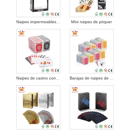
Naipes impermeables para juegos de fiesta
Mini naipes de póquer
Naipes de casino con índice Jumbo clásico
Barajas de naipes de lujo estándar