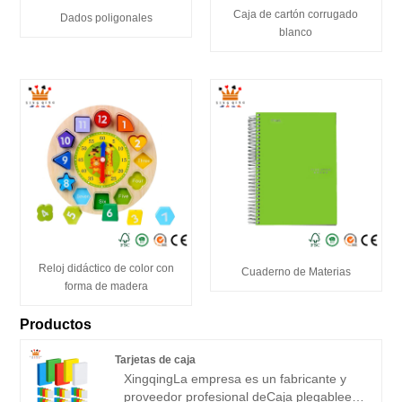
Caja de cartón corrugado
Dados poligonales
blanco
Reloj didáctico de color con
Cuaderno de Materias
forma de madera
Productos
Tarjetas de caja
Xingqing
La empresa es un fabricante y
proveedor profesional de
Caja plegable
en