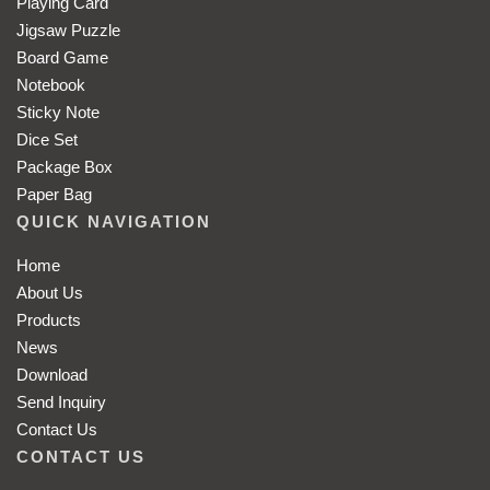
Playing Card
Jigsaw Puzzle
Board Game
Notebook
Sticky Note
Dice Set
Package Box
Paper Bag
QUICK NAVIGATION
Home
About Us
Products
News
Download
Send Inquiry
Contact Us
CONTACT US