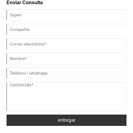
Enviar Consulta
durabilidad y la relación calidad-precio.
entregar