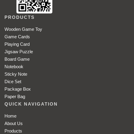
PRODUCTS
Wooden Game Toy
Game Cards
Playing Card
Jigsaw Puzzle
Board Game
Notebook
Sticky Note
Dice Set
Package Box
Paper Bag
QUICK NAVIGATION
Home
About Us
Products